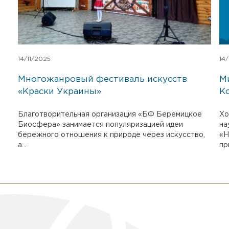
14/11/2025
14
Многожанровый фестиваль искусств
М
«Краски Украины»
К
Благотворительная организация «БФ Беремицкое
Хо
Биосфера» занимается популяризацией идеи
на
бережного отношения к природе через искусство,
«Н
а...
пр