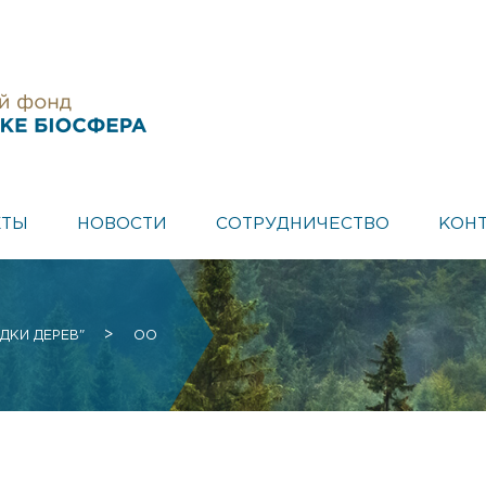
КТЫ
НОВОСТИ
СОТРУДНИЧЕСТВО
КОН
>
ДКИ ДЕРЕВ"
ОО