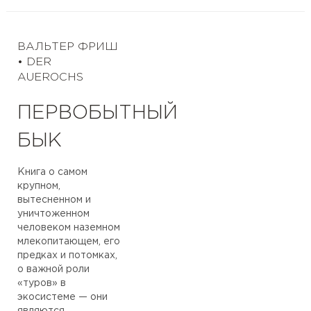
ВАЛЬТЕР ФРИШ
• DER
AUEROCHS
ПЕРВОБЫТНЫЙ
БЫК
Книга о самом
крупном,
вытесненном и
уничтоженном
человеком наземном
млекопитающем, его
предках и потомках,
о важной роли
«туров» в
экосистеме — они