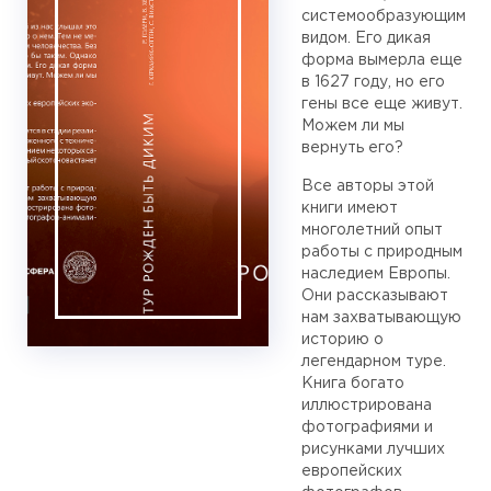
системообразующим
видом. Его дикая
форма вымерла еще
в 1627 году, но его
гены все еще живут.
Можем ли мы
вернуть его?
Все авторы этой
книги имеют
многолетний опыт
работы с природным
наследием Европы.
Они рассказывают
нам захватывающую
историю о
легендарном туре.
Книга богато
иллюстрирована
фотографиями и
рисунками лучших
европейских