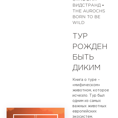
ВИДСТРАНД •
THE AUROCHS
BORN TO BE
WILD
ТУР
РОЖДЕН
БЫТЬ
ДИКИМ
Книга о туре –
«мифическом»
животном, которое
исчезло. Тур был
одним из самых
важных животных
европейских
экосистем,