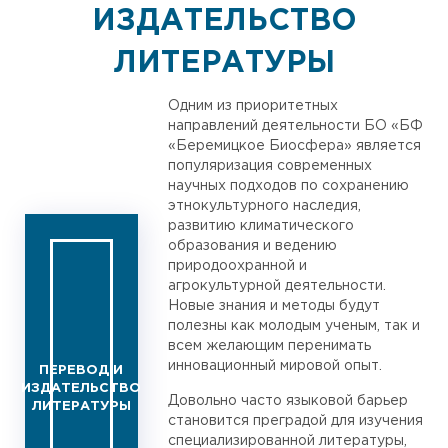
ИЗДАТЕЛЬСТВО
ЛИТЕРАТУРЫ
Одним из приоритетных
направлений деятельности БО «БФ
«Беремицкое Биосфера» является
популяризация современных
научных подходов по сохранению
этнокультурного наследия,
развитию климатического
образования и ведению
природоохранной и
агрокультурной деятельности.
Новые знания и методы будут
полезны как молодым ученым, так и
всем желающим перенимать
инновационный мировой опыт.
ПЕРЕВОД И
ИЗДАТЕЛЬСТВО
Довольно часто языковой барьер
ЛИТЕРАТУРЫ
становится преградой для изучения
специализированной литературы,