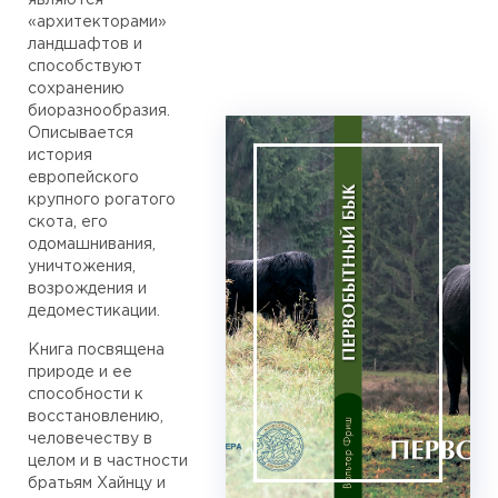
являются
«архитекторами»
ландшафтов и
способствуют
сохранению
биоразнообразия.
Описывается
история
европейского
крупного рогатого
скота, его
одомашнивания,
уничтожения,
возрождения и
дедоместикации.
Книга посвящена
природе и ее
способности к
восстановлению,
человечеству в
целом и в частности
братьям Хайнцу и