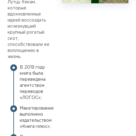
Лутцу Хекам,
которые
вдохновленные
идеей воссоздать
исчезнувший
крупный рогатый
скот,
способствовали ее
воплощению в
жизнь.
В 2019 году
книга была
переведена
агентством
переводов
«ЛОГОС»;
Макетирование
выполнено
издательством
«Книга-плюс»;