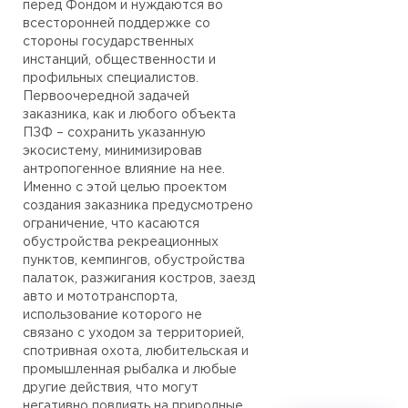
перед Фондом и нуждаются во
всесторонней поддержке со
стороны государственных
инстанций, общественности и
профильных специалистов.
Первоочередной задачей
заказника, как и любого объекта
ПЗФ – сохранить указанную
экосистему, минимизировав
антропогенное влияние на нее.
Именно с этой целью проектом
создания заказника предусмотрено
ограничение, что касаются
обустройства рекреационных
пунктов, кемпингов, обустройства
палаток, разжигания костров, заезд
авто и мототранспорта,
использование которого не
связано с уходом за территорией,
спотривная охота, любительская и
промышленная рыбалка и любые
другие действия, что могут
негативно повлиять на природные