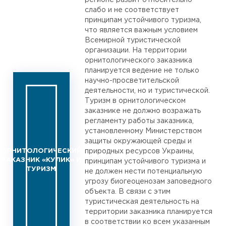
регионе развит относительно
слабо и не соответствует
принципам устойчивого туризма,
что является важным условием
Всемирной туристической
организации. На территории
орнитологического заказника
планируется ведение не только
научно-просветительской
деятельности, но и туристической.
Туризм в орнитологическом
заказнике не должно возражать
регламенту работы заказника,
установленному Министерством
защиты окружающей среды и
ОРНИТОЛОГИЧЕСКИЙ
природных ресурсов Украины,
ЗАКАЗНИК «КУЛИК» И
принципам устойчивого туризма и
ТУРИЗМ
не должен нести потенциальную
угрозу биогеоценозам заповедного
объекта. В связи с этим
туристическая деятельность на
территории заказника планируется
в соответствии ко всем указанным