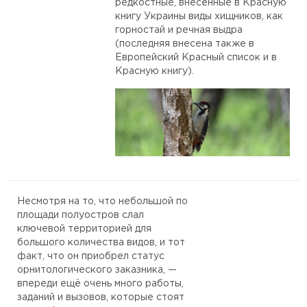
редкостные, внесённые в Красную
книгу Украины виды хищников, как
горностай и речная выдра
(последняя внесена также в
Европейский Красный список и в
Красную книгу).
Несмотря на то, что небольшой по
площади полуостров слал
ключевой территорией для
большого количества видов, и тот
факт, что он приобрел статус
орнитологического заказника, —
впереди ещё очень много работы,
заданий и вызовов, которые стоят