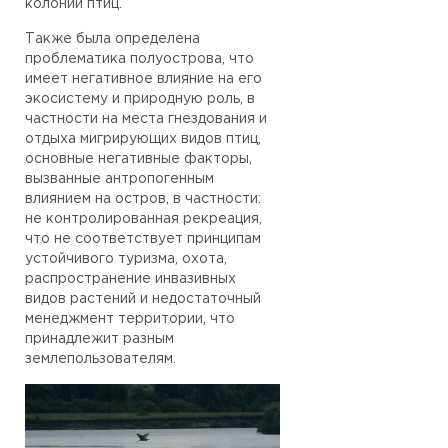
колоний птиц.
Также была определена
проблематика полуострова, что
имеет негативное влияние на его
экосистему и природную роль, в
частности на места гнездования и
отдыха мигрирующих видов птиц,
основные негативные факторы,
вызванные антропогенным
влиянием на остров, в частности:
не контролированная рекреация,
что не соответствует принципам
устойчивого туризма, охота,
распространение инвазивных
видов растений и недостаточный
менеджмент территории, что
принадлежит разным
землепользователям.