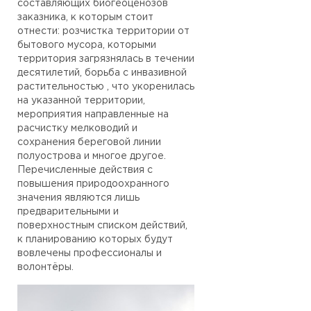
составляющих биогеоценозов
заказника, к которым стоит
отнести: розчистка территории от
бытового мусора, которыми
территория загрязнялась в течении
десятилетий, борьба с инвазивной
растительностью , что укоренилась
на указанной территории,
мероприятия направленные на
расчистку мелководий и
сохранения береговой линии
полуострова и многое другое.
Перечисленные действия с
повышения природоохранного
значения являются лишь
предварительными и
поверхностным списком действий,
к планированию которых будут
вовлечены профессионалы и
волонтёры.