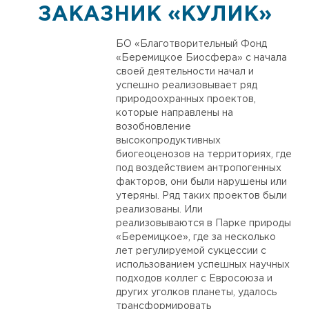
ЗАКАЗНИК «КУЛИК»
БО «Благотворительный Фонд
«Беремицкое Биосфера» с начала
своей деятельности начал и
успешно реализовывает ряд
природоохранных проектов,
которые направлены на
возобновление
высокопродуктивных
биогеоценозов на территориях, где
под воздействием антропогенных
факторов, они были нарушены или
утеряны. Ряд таких проектов были
реализованы. Или
реализовываются в Парке природы
«Беремицкое», где за несколько
лет регулируемой сукцессии с
использованием успешных научных
подходов коллег с Евросоюза и
других уголков планеты, удалось
трансформировать