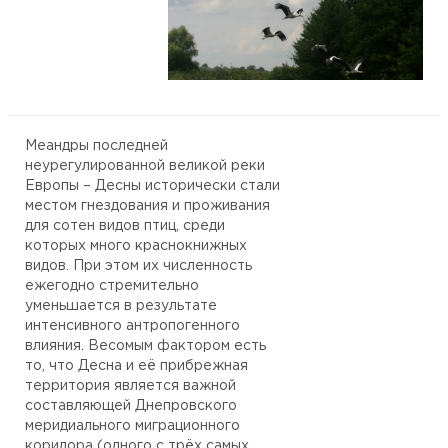
Меандры последней
неурегулированной великой реки
Европы – Десны исторически стали
местом гнездования и проживания
для сотен видов птиц, среди
которых много краснокнижных
видов. При этом их численность
ежегодно стремительно
уменьшается в результате
интенсивного антропогенного
влияния. Весомым фактором есть
то, что Десна и её прибрежная
территория является важной
составляющей Днепровского
меридиального миграционного
коридора (одного с трёх самых