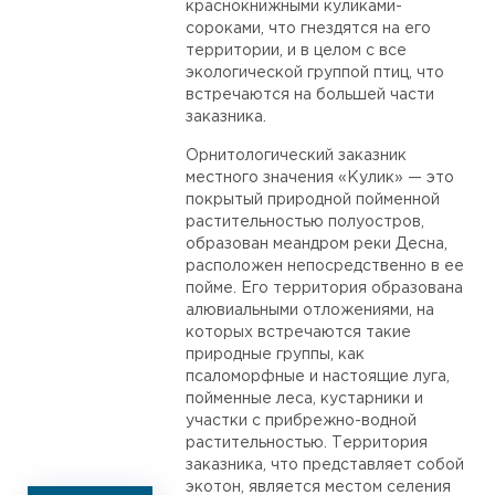
краснокнижными куликами-
сороками, что гнездятся на его
территории, и в целом с все
экологической группой птиц, что
встречаются на большей части
заказника.
Орнитологический заказник
местного значения «Кулик» — это
покрытый природной пойменной
растительностью полуостров,
образован меандром реки Десна,
расположен непосредственно в ее
пойме. Его территория образована
алювиальными отложениями, на
которых встречаются такие
природные группы, как
псаломорфные и настоящие луга,
пойменные леса, кустарники и
участки с прибрежно-водной
растительностью. Территория
заказника, что представляет собой
экотон, является местом селения