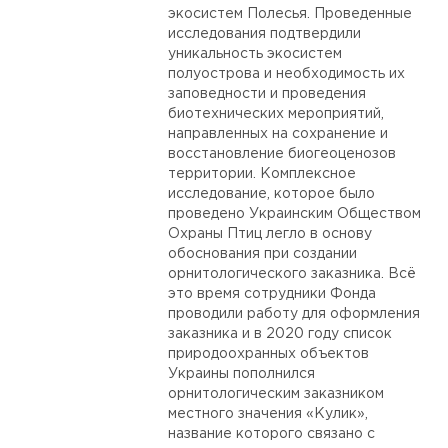
экосистем Полесья. Проведенные
исследования подтвердили
уникальность экосистем
полуострова и необходимость их
заповедности и проведения
биотехнических мероприятий,
направленных на сохранение и
восстановление биогеоценозов
территории. Комплексное
исследование, которое было
проведено Украинским Обществом
Охраны Птиц легло в основу
обоснования при создании
орнитологического заказника. Всё
это время сотрудники Фонда
проводили работу для оформления
заказника и в 2020 году список
природоохранных объектов
Украины пополнился
орнитологическим заказником
местного значения «Кулик»,
название которого связано с