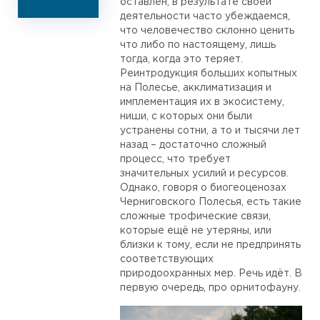
оставлен, в результате своей
деятельности часто убеждаемся,
что человечество склонно ценить
что либо по настоящему, лишь
тогда, когда это теряет.
Реинтродукция больших копытных
на Полесье, акклиматизация и
имплементация их в экосистему,
ниши, с которых они были
устранены сотни, а то и тысячи лет
назад – достаточно сложный
процесс, что требует
значительных усилий и ресурсов.
Однако, говоря о биогеоценозах
Черниговского Полесья, есть такие
сложные трофические связи,
которые ещё не утеряны, или
близки к тому, если не предпринять
соответствующих
природоохранных мер. Речь идёт. В
первую очередь, про орнитофауну.