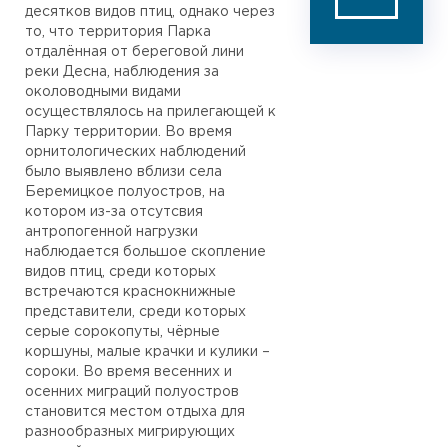
десятков видов птиц, однако через
то, что территория Парка
отдалённая от береговой лини
реки Десна, наблюдения за
околоводными видами
осуществлялось на прилегающей к
Парку территории. Во время
орнитологических наблюдений
было выявлено вблизи села
Беремицкое полуостров, на
котором из-за отсутсвия
антропогенной нагрузки
наблюдается большое скопление
видов птиц, среди которых
встречаются краснокнижные
представители, среди которых
серые сорокопуты, чёрные
коршуны, малые крачки и кулики –
сороки. Во время весенних и
осенних миграций полуостров
становится местом отдыха для
разнообразных мигрирующих