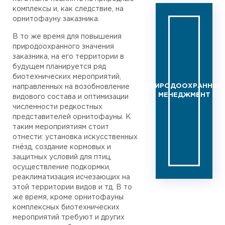
комплексы и, как следствие, на
орнитофауну заказника.
В то же время для повышения
природоохранного значения
заказника, на его территории в
будущем планируется ряд
биотехнических мероприятий,
ПРИРОДООХРАННЫЙ
направленных на возобновление
МЕНЕДЖМЕНТ
видового состава и оптимизации
численности редкостных
представителей орнитофауны. К
таким мероприятиям стоит
отнести: установка искусственных
гнёзд, создание кормовых и
защитных условий для птиц,
осуществление подкормки,
реаклиматизация исчезающих на
этой территории видов и тд. В то
же время, кроме орнитофауны
комплексных биотехнических
мероприятий требуют и других