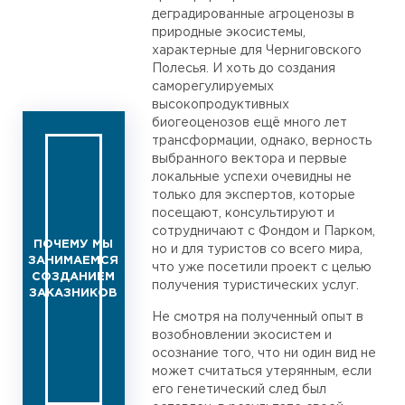
деградированные агроценозы в
природные экосистемы,
характерные для Черниговского
Полесья. И хоть до создания
саморегулируемых
высокопродуктивных
биогеоценозов ещё много лет
трансформации, однако, верность
выбранного вектора и первые
локальные успехи очевидны не
только для экспертов, которые
посещают, консультируют и
сотрудничают с Фондом и Парком,
ПОЧЕМУ МЫ
но и для туристов со всего мира,
ЗАНИМАЕМСЯ
что уже посетили проект с целью
СОЗДАНИЕМ
получения туристических услуг.
ЗАКАЗНИКОВ
Не смотря на полученный опыт в
возобновлении экосистем и
осознание того, что ни один вид не
может считаться утерянным, если
его генетический след был