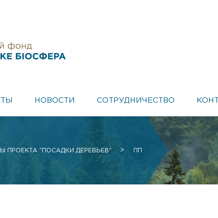
КТЫ
НОВОСТИ
СОТРУДНИЧЕСТВО
КОН
>
Ы ПРОЕКТА "ПОСАДКИ ДЕРЕВЬЕВ"
ПП