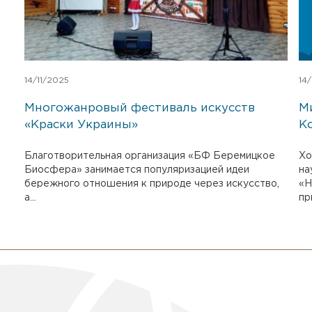
14/11/2025
14
Многожанровый фестиваль искусств
М
«Краски Украины»
К
Благотворительная организация «БФ Беремицкое
Хо
Биосфера» занимается популяризацией идеи
на
бережного отношения к природе через искусство,
«Н
а...
пр