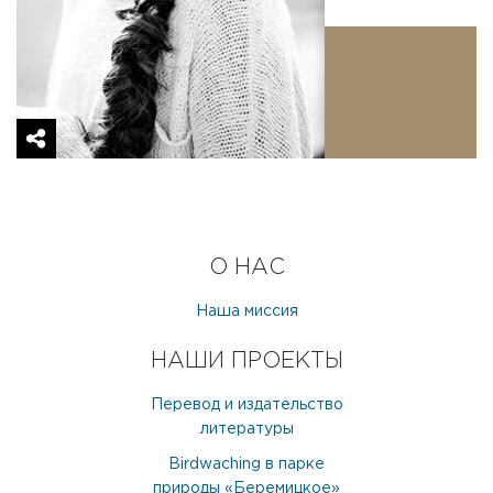
ХАНТУХОВА ЛЕЙЛА
МЕНЕДЖЕР
О НАС
Наша миссия
НАШИ ПРОЕКТЫ
Перевод и издательство
литературы
Birdwaching в парке
природы «Беремицкое»