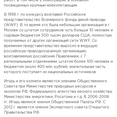
работ, в том числе 2 монографии, в основном
посвященных крупным млекопитающим.
В 1996 г. по конкурсу возглавил Российское
представительство Всемирного фонда дикой природы
(WWF). В то время это была небольшая организация в г.
Москве со штатом сотрудников чуть больше 10 человек и
годовым бюджетом 500 тысяч долларов США, полностью
получаемых от других организаций сети WWF. Со
временем представительство выросло в ведущую
российскую природоохранную организацию,
возглавляемую российским Правлением, с 7
региональными отделениями, штатом более 100 человек и
бюджетом около 400 млн. рублей, значительная часть
которого поступает из национальных источников.
Игорь и его коллеги являются членами Общественного
Совета при Министерстве природных ресурсов и
экологии РФ, Федерального агентства лесного хозяйства,
Министерства энергетики, Росатома и т.д. В 2006-2008
гг. Игорь являлся членом Общественной Палаты РФ. С
2012 г. является членом Экспертного совета Открытого
Правительства РФ.