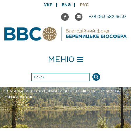
УКР
ENG
РУС
+38 063 582 66 33
МЕНЮ
>
>
ГЛАВНАЯ
СОТРУДНИКИ
КОЛЕСНИКОВА ЕЛИЗАВЕТА
МИХАЙЛОВНА