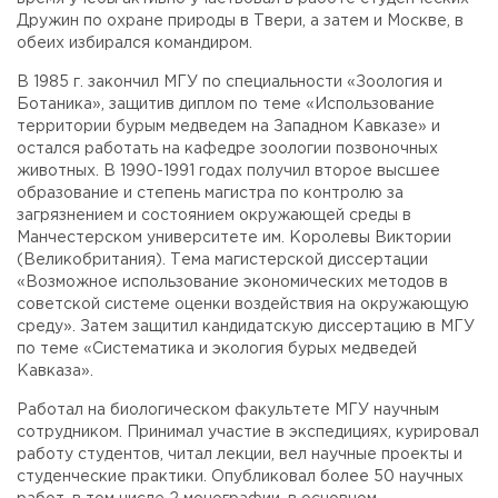
Дружин по охране природы в Твери, а затем и Москве, в
обеих избирался командиром.
В 1985 г. закончил МГУ по специальности «Зоология и
Ботаника», защитив диплом по теме «Использование
территории бурым медведем на Западном Кавказе» и
остался работать на кафедре зоологии позвоночных
животных. В 1990-1991 годах получил второе высшее
образование и степень магистра по контролю за
загрязнением и состоянием окружающей среды в
Манчестерском университете им. Королевы Виктории
(Великобритания). Тема магистерской диссертации
«Возможное использование экономических методов в
советской системе оценки воздействия на окружающую
среду». Затем защитил кандидатскую диссертацию в МГУ
по теме «Систематика и экология бурых медведей
Кавказа».
Работал на биологическом факультете МГУ научным
сотрудником. Принимал участие в экспедициях, курировал
работу студентов, читал лекции, вел научные проекты и
студенческие практики. Опубликовал более 50 научных