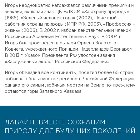
Игорь неоднократно награждался различными премиями и
знаками, включая знак ЦК ВЛКСМ «За охрану природы»
(1986), «Зеленый человек года» (2002), Почетный
работник охраны природы (МПР РФ, 2003), «Профессия –
жизнь» (2006). В 2002 г. избран действительным членом
Российской Академии Естественных Наук. В 2004 г.
Игорь был произведен в рыцари Ордена Золотого
Ковчега, учрежденного Принцем Нидерландов Бернаром.
В 2013 г. Указом Президента РФ удостоен звания
«Заслуженный эколог Российской Федерации».
Игорь объездил все континенты, посетил более 65 стран,
побывал в большинстве регионов Российской Федерации,
однако его самым любимым местом на Земле по-прежнему
остаются горы Западного Кавказа.
ДАВАЙТЕ ВМЕСТЕ СОХРАНИМ
ПРИРОДУ ДЛЯ БУДУЩИХ ПОКОЛЕНИЙ