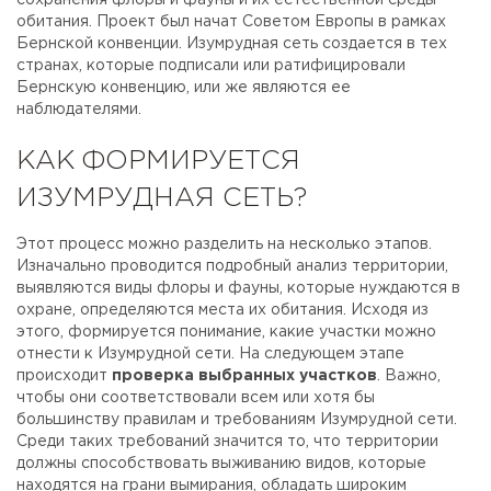
обитания. Проект был начат Советом Европы в рамках
Бернской конвенции. Изумрудная сеть создается в тех
странах, которые подписали или ратифицировали
Бернскую конвенцию, или же являются ее
наблюдателями.
КАК ФОРМИРУЕТСЯ
ИЗУМРУДНАЯ СЕТЬ?
Этот процесс можно разделить на несколько этапов.
Изначально проводится подробный анализ территории,
выявляются виды флоры и фауны, которые нуждаются в
охране, определяются места их обитания. Исходя из
этого, формируется понимание, какие участки можно
отнести к Изумрудной сети. На следующем этапе
происходит
проверка выбранных участков
. Важно,
чтобы они соответствовали всем или хотя бы
большинству правилам и требованиям Изумрудной сети.
Среди таких требований значится то, что территории
должны способствовать выживанию видов, которые
находятся на грани вымирания, обладать широким