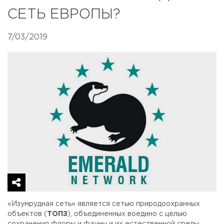
СЕТЬ ЕВРОПЫ?
7/03/2019
«Изумрудная сеть» является сетью природоохранных
объектов (
ТОПЗ
), объединенных воедино с целью
сохранения флоры и фауны и их естественной среды