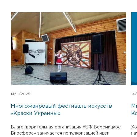
14/11/2025
14
Многожанровый фестиваль искусств
М
«Краски Украины»
К
Благотворительная организация «БФ Беремицкое
Хо
Биосфера» занимается популяризацией идеи
на