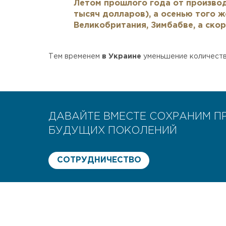
Летом прошлого года от производ
тысяч долларов), а осенью того ж
Великобритания, Зимбабве, а скор
Тем временем
в Украине
уменьшение количества
ДАВАЙТЕ ВМЕСТЕ СОХРАНИМ П
БУДУЩИХ ПОКОЛЕНИЙ
СОТРУДНИЧЕСТВО