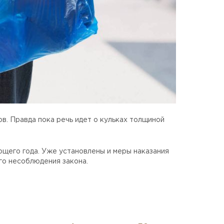
в. Правда пока речь идет о кульках толщиной
ющего года. Уже установлены и меры наказания
го несоблюдения закона.