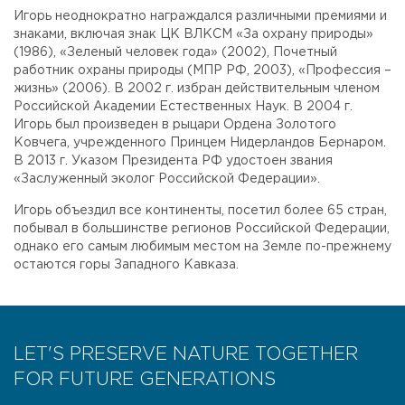
Игорь неоднократно награждался различными премиями и
знаками, включая знак ЦК ВЛКСМ «За охрану природы»
(1986), «Зеленый человек года» (2002), Почетный
работник охраны природы (МПР РФ, 2003), «Профессия –
жизнь» (2006). В 2002 г. избран действительным членом
Российской Академии Естественных Наук. В 2004 г.
Игорь был произведен в рыцари Ордена Золотого
Ковчега, учрежденного Принцем Нидерландов Бернаром.
В 2013 г. Указом Президента РФ удостоен звания
«Заслуженный эколог Российской Федерации».
Игорь объездил все континенты, посетил более 65 стран,
побывал в большинстве регионов Российской Федерации,
однако его самым любимым местом на Земле по-прежнему
остаются горы Западного Кавказа.
LET'S PRESERVE NATURE TOGETHER
FOR FUTURE GENERATIONS