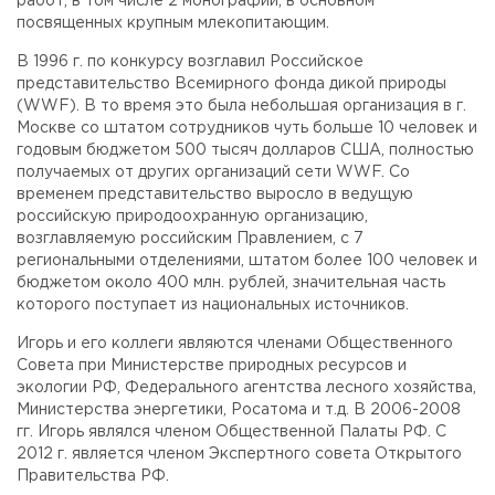
работ, в том числе 2 монографии, в основном
посвященных крупным млекопитающим.
В 1996 г. по конкурсу возглавил Российское
представительство Всемирного фонда дикой природы
(WWF). В то время это была небольшая организация в г.
Москве со штатом сотрудников чуть больше 10 человек и
годовым бюджетом 500 тысяч долларов США, полностью
получаемых от других организаций сети WWF. Со
временем представительство выросло в ведущую
российскую природоохранную организацию,
возглавляемую российским Правлением, с 7
региональными отделениями, штатом более 100 человек и
бюджетом около 400 млн. рублей, значительная часть
которого поступает из национальных источников.
Игорь и его коллеги являются членами Общественного
Совета при Министерстве природных ресурсов и
экологии РФ, Федерального агентства лесного хозяйства,
Министерства энергетики, Росатома и т.д. В 2006-2008
гг. Игорь являлся членом Общественной Палаты РФ. С
2012 г. является членом Экспертного совета Открытого
Правительства РФ.