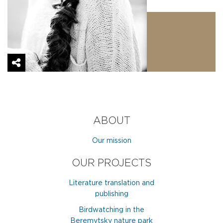
ХАНТУХОВА ЛЕЙЛА
МЕНЕДЖЕР
ABOUT
Our mission
OUR PROJECTS
Literature translation and
publishing
Birdwatching in the
Beremytsky nature park