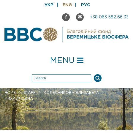
УКР
ENG
РУС
+38 063 582 66 33
MENU
>
>
HOME
STAFF
КОЛЕСНИКОВА ЕЛИЗАВЕТА
МИХАЙЛОВНА