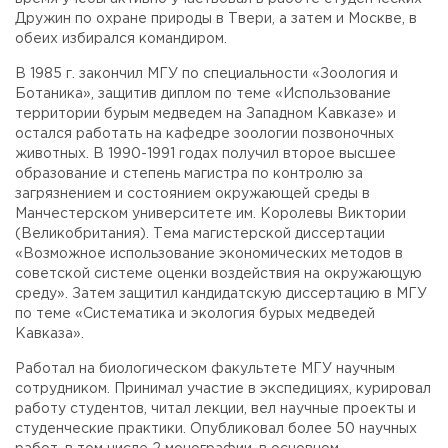
Дружин по охране природы в Твери, а затем и Москве, в
обеих избирался командиром.
В 1985 г. закончил МГУ по специальности «Зоология и
Ботаника», защитив диплом по теме «Использование
территории бурым медведем на Западном Кавказе» и
остался работать на кафедре зоологии позвоночных
животных. В 1990-1991 годах получил второе высшее
образование и степень магистра по контролю за
загрязнением и состоянием окружающей среды в
Манчестерском университете им. Королевы Виктории
(Великобритания). Тема магистерской диссертации
«Возможное использование экономических методов в
советской системе оценки воздействия на окружающую
среду». Затем защитил кандидатскую диссертацию в МГУ
по теме «Систематика и экология бурых медведей
Кавказа».
Работал на биологическом факультете МГУ научным
сотрудником. Принимал участие в экспедициях, курировал
работу студентов, читал лекции, вел научные проекты и
студенческие практики. Опубликовал более 50 научных