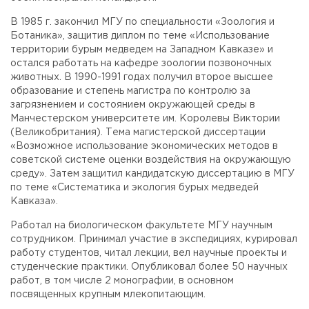
В 1985 г. закончил МГУ по специальности «Зоология и
Ботаника», защитив диплом по теме «Использование
территории бурым медведем на Западном Кавказе» и
остался работать на кафедре зоологии позвоночных
животных. В 1990-1991 годах получил второе высшее
образование и степень магистра по контролю за
загрязнением и состоянием окружающей среды в
Манчестерском университете им. Королевы Виктории
(Великобритания). Тема магистерской диссертации
«Возможное использование экономических методов в
советской системе оценки воздействия на окружающую
среду». Затем защитил кандидатскую диссертацию в МГУ
по теме «Систематика и экология бурых медведей
Кавказа».
Работал на биологическом факультете МГУ научным
сотрудником. Принимал участие в экспедициях, курировал
работу студентов, читал лекции, вел научные проекты и
студенческие практики. Опубликовал более 50 научных
работ, в том числе 2 монографии, в основном
посвященных крупным млекопитающим.