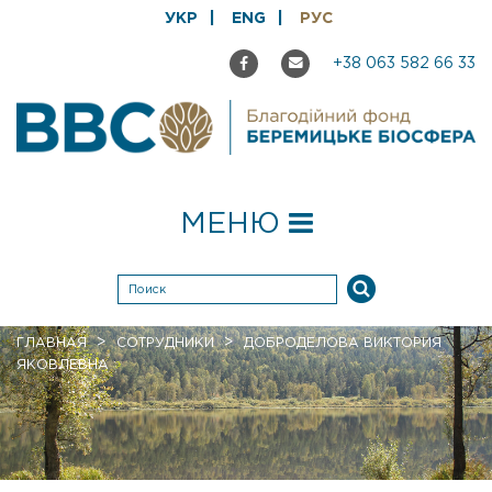
УКР
ENG
РУС
+38 063 582 66 33
МЕНЮ
>
>
ГЛАВНАЯ
СОТРУДНИКИ
ДОБРОДЕЛОВА ВИКТОРИЯ
ЯКОВЛЕВНА