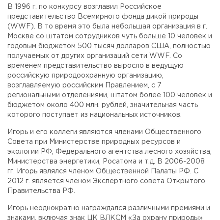
В 1996 г. по конкурсу возглавил Российское
представительство Всемирного фонда дикой природы
(WWF). В то время это была небольшая организация в г.
Москве со штатом сотрудников чуть больше 10 человек и
годовым бюджетом 500 тысяч долларов США, полностью
получаемых от других организаций сети WWF. Со
временем представительство выросло в ведущую
российскую природоохранную организацию,
возглавляемую российским Правлением, с 7
региональными отделениями, штатом более 100 человек и
бюджетом около 400 млн. рублей, значительная часть
которого поступает из национальных источников.
Игорь и его коллеги являются членами Общественного
Совета при Министерстве природных ресурсов и
экологии РФ, Федерального агентства лесного хозяйства,
Министерства энергетики, Росатома и т.д. В 2006-2008
гг. Игорь являлся членом Общественной Палаты РФ. С
2012 г. является членом Экспертного совета Открытого
Правительства РФ.
Игорь неоднократно награждался различными премиями и
знаками, включая знак ЦК ВЛКСМ «За охрану природы»