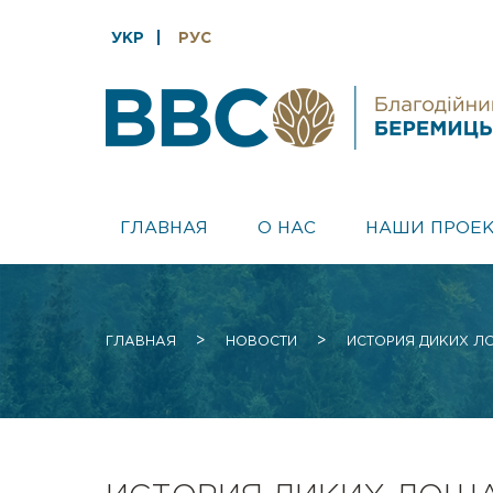
УКР
РУС
ГЛАВНАЯ
О НАС
НАШИ ПРОЕ
>
>
ГЛАВНАЯ
НОВОСТИ
ИСТОРИЯ ДИКИХ Л