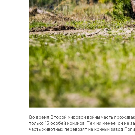
Во время Второй мировой войны часть прожива
только 15 особей коников. Тем ни менее, он не
часть животных перевозят на конный завод Попи