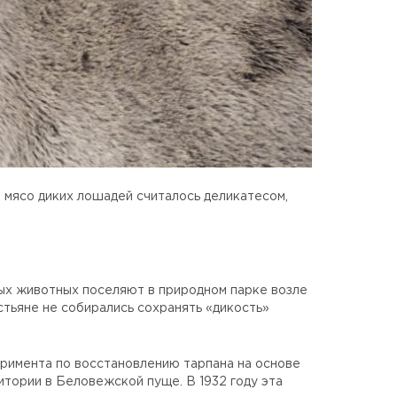
я мясо диких лошадей считалось деликатесом,
ых животных поселяют в природном парке возле
стьяне не собирались сохранять «дикость»
римента по восстановлению тарпана на основе
итории в Беловежской пуще. В 1932 году эта