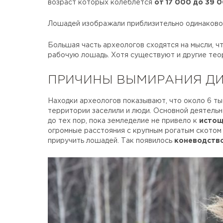
возраст которых колеблется
от 17 000 до 39 
Лошадей изображали приблизительно одинаково –
Большая часть археологов сходятся на мысли, 
рабочую лошадь. Хотя существуют и другие теор
ПРИЧИНЫ ВЫМИРАНИЯ Д
Находки археологов показывают, что около 6 ты
территории заселили и люди. Основной деятельн
до тех пор, пока земледелие не привело к
истощ
огромные расстояния с крупным рогатым скотом
приручить лошадей. Так появилось
коневодств