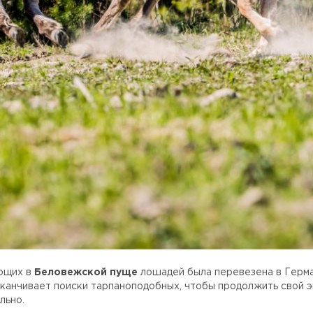
ющих в
Беловежской пуще
лошадей была перевезена в Герман
 заканчивает поиски тарпаноподобных, чтобы продолжить свой
льно.