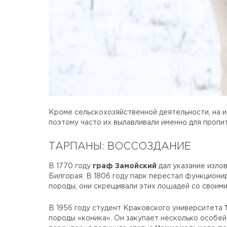
Кроме сельскохозяйственной деятельности, на 
поэтому часто их вылавливали именно для пропит
ТАРПАНЫ: ВОССОЗДАНИЕ
В 1770 году
граф Замойский
дал указание изло
Билгорая. В 1806 году парк перестал функциони
породы, они скрещивали этих лошадей со своим
В 1956 году студент Краковского университета
породы «коника». Он закупает несколько особей