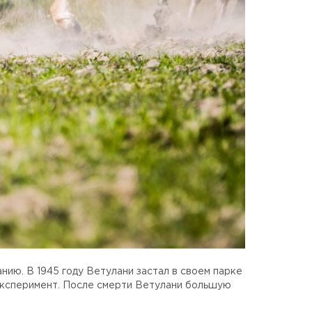
ию. В 1945 году Ветулани застал в своем парке
 эксперимент. После смерти Ветулани большую