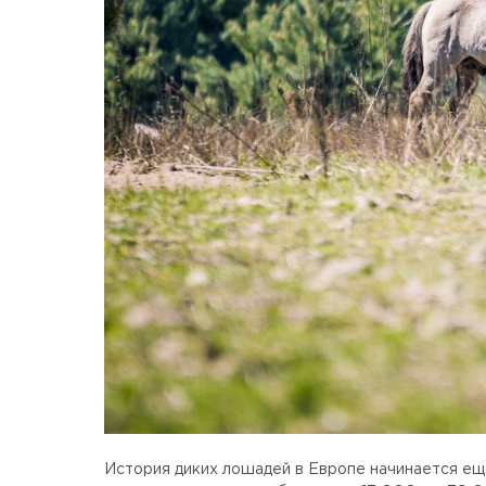
История диких лошадей в Европе начинается ещ