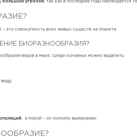
д большой угрозой
, так как в последние годы наблюдается т
РАЗИЕ?
 – это совокупность всех живых существ на планете.
ЕНИЕ БИОРАЗНООБРАЗИЯ?
образия видов в мире, среди основных можно выделить:
 воду;
опуляций
, а порой – их полному вымиранию.
НООБРАЗИЕ?