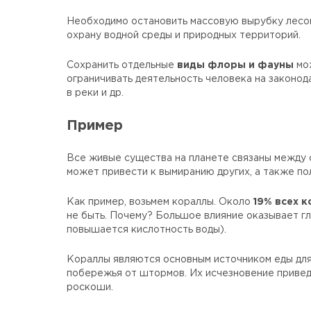
Необходимо остановить массовую вырубку лесов,
охрану водной среды и природных территорий.
Сохранить отдельные
виды флоры и фауны
мож
ограничивать деятельность человека на законо
в реки и др.
Пример
Все живые существа на планете связаны между
может привести к вымиранию других, а также п
Как пример, возьмем кораллы. Около
19% всех 
не быть. Почему? Большое влияние оказывает гл
повышается кислотность воды).
Кораллы являются основным источником еды для
побережья от штормов. Их исчезновение приве
роскоши.