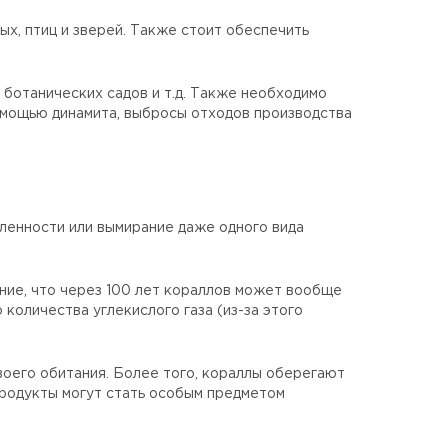
х, птиц и зверей. Также стоит обеспечить
ботанических садов и т.д. Также необходимо
омощью динамита, выбросы отходов производства
сленности или вымирание даже одного вида
ние, что через 100 лет кораллов может вообще
количества углекислого газа (из-за этого
оего обитания. Более того, кораллы оберегают
продукты могут стать особым предметом