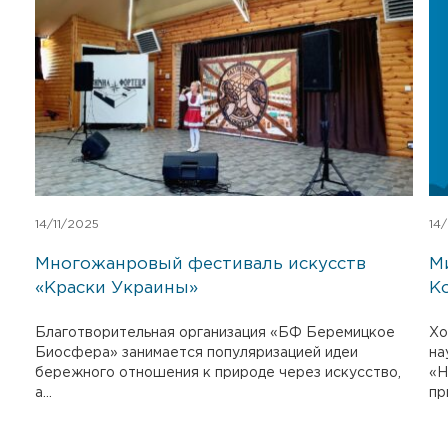
14/11/2025
14
Многожанровый фестиваль искусств
М
«Краски Украины»
К
Благотворительная организация «БФ Беремицкое
Хо
Биосфера» занимается популяризацией идеи
на
бережного отношения к природе через искусство,
«Н
а...
пр