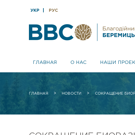
УКР
РУС
ГЛАВНАЯ
О НАС
НАШИ ПРОЕ
>
>
ГЛАВНАЯ
НОВОСТИ
СОКРАЩЕНИЕ БИОР