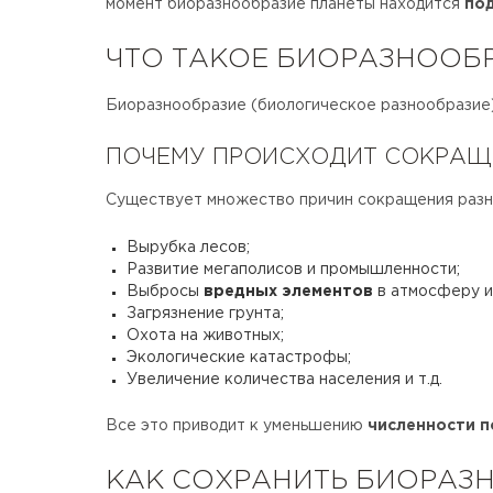
момент биоразнообразие планеты находится
по
ЧТО ТАКОЕ БИОРАЗНООБ
Биоразнообразие (биологическое разнообразие)
ПОЧЕМУ ПРОИСХОДИТ СОКРАЩ
Существует множество причин сокращения разно
Вырубка лесов;
Развитие мегаполисов и промышленности;
Выбросы
вредных элементов
в атмосферу и
Загрязнение грунта;
Охота на животных;
Экологические катастрофы;
Увеличение количества населения и т.д.
Все это приводит к уменьшению
численности п
КАК СОХРАНИТЬ БИОРАЗ