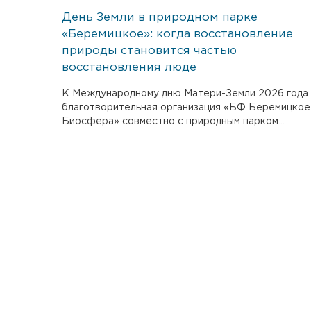
День Земли в природном парке
«Беремицкое»: когда восстановление
природы становится частью
восстановления люде
К Международному дню Матери-Земли 2026 года
благотворительная организация «БФ Беремицкое
Биосфера» совместно с природным парком...