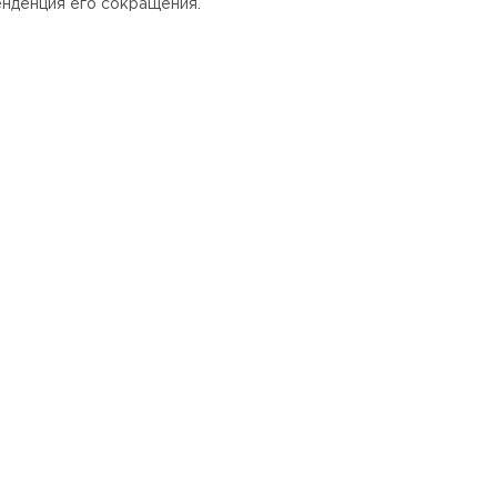
енденция его сокращения.