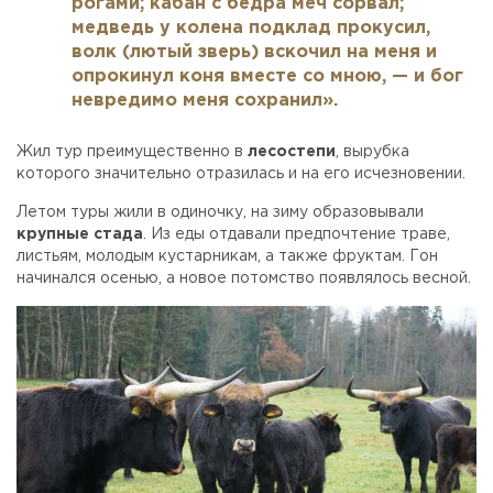
рогами; кабан с бедра меч сорвал;
медведь у колена подклад прокусил,
волк (лютый зверь) вскочил на меня и
опрокинул коня вместе со мною, — и бог
невредимо меня сохранил».
Жил тур преимущественно в
лесостепи
, вырубка
которого значительно отразилась и на его исчезновении.
Летом туры жили в одиночку, на зиму образовывали
крупные стада
. Из еды отдавали предпочтение траве,
листьям, молодым кустарникам, а также фруктам. Гон
начинался осенью, а новое потомство появлялось весной.