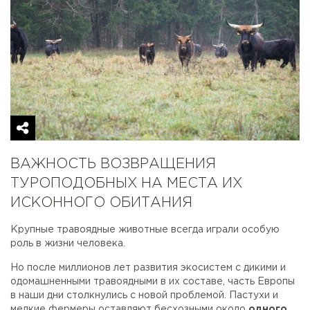
ВАЖНОСТЬ ВОЗВРАЩЕНИЯ
ТУРОПОДОБНЫХ НА МЕСТА ИХ
ИСКОННОГО ОБИТАНИЯ
Крупные травоядные животные всегда играли особую
роль в жизни человека.
Но после миллионов лет развития экосистем с дикими и
одомашненными травоядными в их составе, часть Европы
в наши дни столкнулись с новой проблемой. Пастухи и
мелкие фермеры оставляют бесхозными около
одного