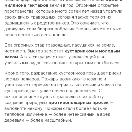
миллиона гектаров
земли в год. Огромные открытые
пространства, которые много сотен лет назад утратили
своих диких травоядных, сегодня также теряют их
одомашненных родственников. Это означает, что
движущая сила биоразнообразия Европы исчезнет уже
через несколько десятков лет.
Без огромных стад травоядных, пасущихся на земле,
местность быстро зарастет
кустарником и молодым
лесом
. А эта ситуация станет угрожающей для
уникальных видов, связанных с открытыми пастбищами.
Кроме того, разрастание кустарников повышает риски
лесных пожаров. Пожары возникают внезапно и
уничтожают горючие материалы, которыми и являются
кустарники, растущие прямо под деревьями. С
исчезновением крупных травоядных, их работу —
создание природных
противопожарных просек
—
выполнять некому. Пожары стали более частыми,
тепловое излучение — более интенсивным, а вред
деревьям — более масштабным.