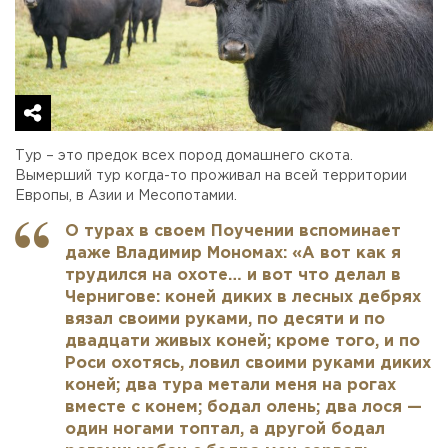
Тур – это предок всех пород домашнего скота.
Вымерший тур когда-то проживал на всей территории
Европы, в Азии и Месопотамии.
О турах в своем Поучении вспоминает
даже Владимир Мономах: «А вот как я
трудился на охоте… и вот что делал в
Чернигове: коней диких в лесных дебрях
вязал своими руками, по десяти и по
двадцати живых коней; кроме того, и по
Роси охотясь, ловил своими руками диких
коней; два тура метали меня на рогах
вместе с конем; бодал олень; два лося —
один ногами топтал, а другой бодал