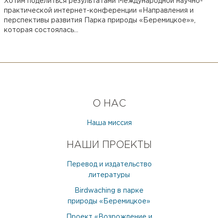
Хотим поделиться результатами Международной научно-
практической интернет-конференции «Направления и
перспективы развития Парка природы «Беремицкое»»,
которая состоялась...
О НАС
Наша миссия
НАШИ ПРОЕКТЫ
Перевод и издательство
литературы
Birdwaching в парке
природы «Беремицкое»
Проект «Возрождение и