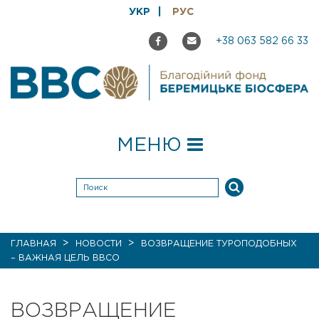
УКР
РУС
+38 063 582 66 33
МЕНЮ
>
>
ГЛАВНАЯ
НОВОСТИ
ВОЗВРАЩЕНИЕ ТУРОПОДОБНЫХ
– ВАЖНАЯ ЦЕЛЬ BBCO
ВОЗВРАЩЕНИЕ