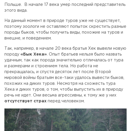
Польше. В начале 17 века умер последний представитель
этого вида.
На данный момент в природе туров уже не существует,
поэтому зоологи не оставляют попыток скрестить разные
породы быков, чтобы получить виды, похожие на туров и
внешне, и поведением.
Так, например, в начале 20 века братья Хек вывели новую
породу
«Бык Хека»
. Опыт братьев нельзя было назвать
удачным, так как порода значительно отличалась от тура
и размерами и строением тела. Но работа не
прекращалась, и спустя десяток лет после Второй
мировой войны братьям все-таки удалось вывести быков,
похожих на диких туров. Несмотря на схожесть тура
Хека и диких туров, о том, чтобы выпустить их в природу
речь не идет. Они весьма агрессивны, к тому же у них
отсутствует страх
перед человеком.