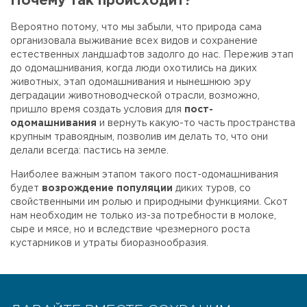
Почему так происходит?
Вероятно потому, что мы забыли, что природа сама
организовала выживание всех видов и сохранение
естественных ландшафтов задолго до нас. Пережив этап
до одомашнивания, когда люди охотились на диких
животных, этап одомашнивания и нынешнюю эру
деградации животноводческой отрасли, возможно,
пришло время создать условия для
пост-
одомашнивания
и вернуть какую-то часть пространства
крупным травоядным, позволив им делать то, что они
делали всегда: пастись на земле.
Наиболее важным этапом такого пост-одомашнивания
будет
возрождение популяции
диких туров, со
свойственными им ролью и природными функциями. Скот
нам необходим не только из-за потребности в молоке,
сыре и мясе, но и вследствие чрезмерного роста
кустарников и утраты биоразнообразия.