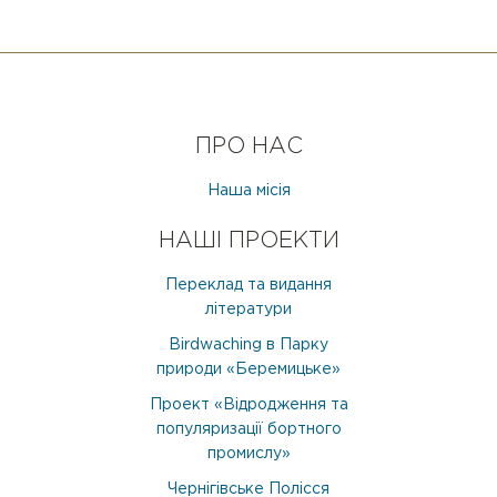
ПРО НАС
Наша місія
НАШІ ПРОЕКТИ
Переклад та видання
літератури
Birdwaching в Парку
природи «Беремицьке»
Проект «Відродження та
популяризації бортного
промислу»
Чернігівське Полісся