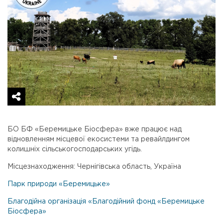
БО БФ «Беремицьке Біосфера» вже працює над
відновленням місцевої екосистеми та ревайлдингом
колишніх сільськогосподарських угідь.
Місцезнаходження: Чернігівська область, Україна
Парк природи «Беремицьке»
Благодійна організація «Благодійний фонд «Беремицьке
Біосфера»