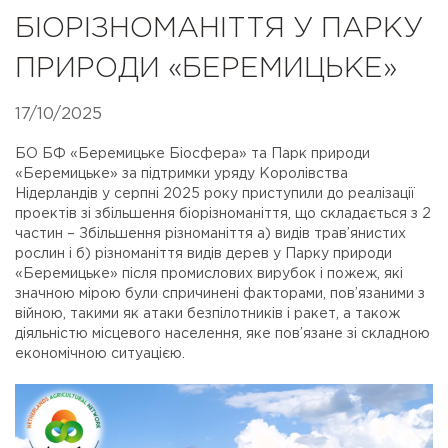
БІОРІЗНОМАНІТТЯ У ПАРКУ
ПРИРОДИ «БЕРЕМИЦЬКЕ»
17/10/2025
БО БФ «Беремицьке Біосфера» та Парк природи
«Беремицьке» за підтримки уряду Королівства
Нідерландів у серпні 2025 року приступили до реалізації
проектів зі збільшення біорізноманіття, що складається з 2
частин – Збільшення різноманіття а) видів трав’янистих
рослин і б) різноманіття видів дерев у Парку природи
«Беремицьке» після промислових вирубок і пожеж, які
значною мірою були спричинені факторами, пов’язаними з
війною, такими як атаки безпілотників і ракет, а також
діяльністю місцевого населення, яке пов’язане зі складною
економічною ситуацією.