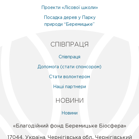
Проекти «Лісової школи»
Посадка дерев у Парку
природи “Беремицьке”
СПІВПРАЦЯ
Співпраця
Допомога (стати спонсором)
Стати волонтером
Наші партнери
НОВИНИ
Новини
«Благодійний фонд Беремицьке Біосфера»
17044
,
Україна
,
Чернігівська обл.
,
Чернігівський