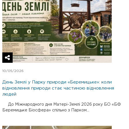
10/05/2026
День Землі у Парку природи «Беремицьке»: коли
відновлення природи стає частиною відновлення
людей
До Міжнародного дня Матері-Землі 2026 року БО «БФ
Беремицьке Біосфера» спільно з Парком...