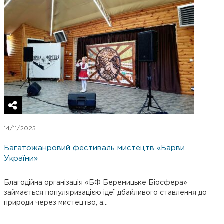
14/11/2025
Багатожанровий фестиваль мистецтв «Барви
України»
Благодійна організація «БФ Беремицьке Біосфера»
займається популяризацією ідеї дбайливого ставлення до
природи через мистецтво, а...