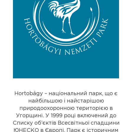
Hortobágy – національний парк, що є
найбільшою і найстарішою
природоохоронною територією в
Угорщині. У 1999 році включений до
Списку об’єктів Всесвітньої спадщини
ЮНЕСКО в Європі. Парк є історичним