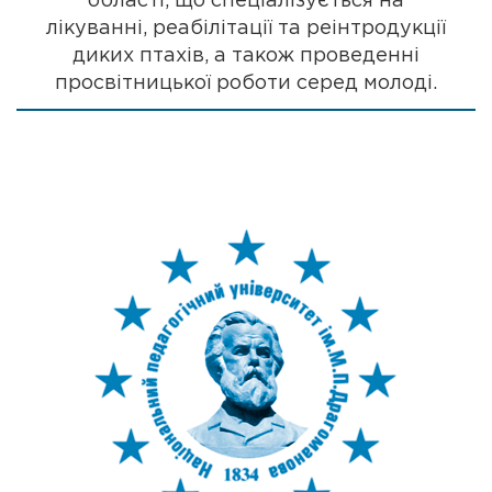
області, що спеціалізується на
лікуванні, реабілітації та реінтродукції
диких птахів, а також проведенні
просвітницької роботи серед молоді.