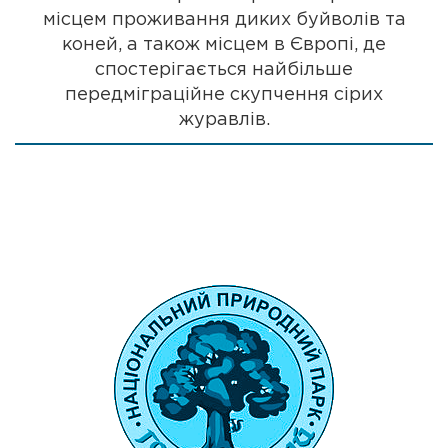
місцем проживання диких буйволів та
коней, а також місцем в Європі, де
спостерігається найбільше
передміграційне скупчення сірих
журавлів.