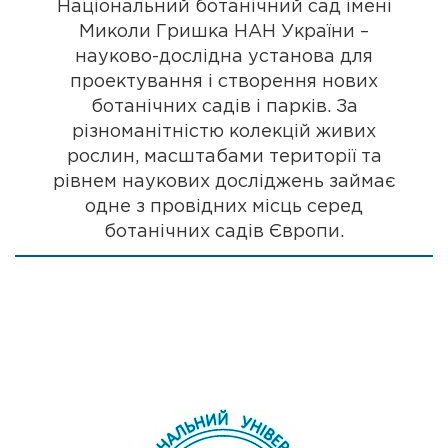
Національний ботанічний сад імені
Миколи Гришка НАН України –
науково-дослідна установа для
проектування і створення нових
ботанічних садів і парків. За
різноманітністю колекцій живих
рослин, масштабами території та
рівнем наукових досліджень займає
одне з провідних місць серед
ботанічних садів Європи.