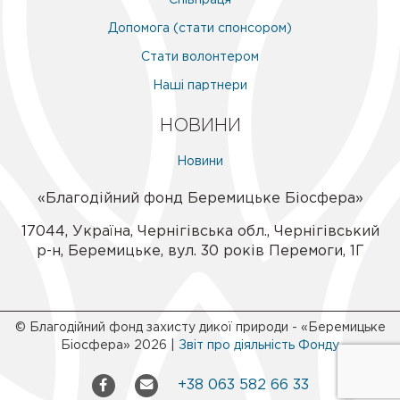
Допомога (стати спонсором)
Стати волонтером
Наші партнери
НОВИНИ
Новини
«Благодійний фонд Беремицьке Біосфера»
17044
,
Україна
,
Чернігівська обл.
,
Чернігівський
р-н
,
Беремицьке
,
вул. 30 років Перемоги, 1Г
© Благодійний фонд захисту дикої природи - «Беремицьке
Біосфера» 2026 |
Звіт про діяльність Фонду
+38 063 582 66 33