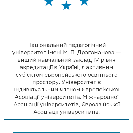
Національний педагогічний
університет імені М. П. Драгоманова —
вищий навчальний заклад IV рівня
акредитації в Україні, є активним
суб’єктом європейського освітнього
простору. Університет є
індивідуальним членом Європейської
Асоціації університетів, Міжнародної
Асоціації університетів, Євроазійської
Асоціації університетів.