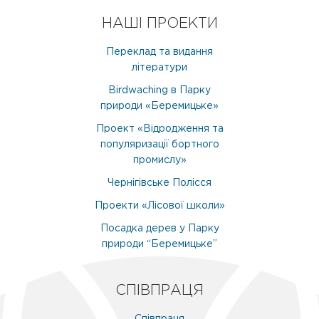
НАШІ ПРОЕКТИ
Переклад та видання
літератури
Birdwaching в Парку
природи «Беремицьке»
Проект «Відродження та
популяризації бортного
промислу»
Чернігівське Полісся
Проекти «Лісової школи»
Посадка дерев у Парку
природи “Беремицьке”
СПІВПРАЦЯ
Співпраця