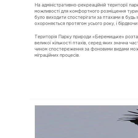
На адміністративно-рекреаційній території па
можливості для комфортного розміщення турис
було виходити спостерігати за птахами в будь 
охороняється протягом усього року, і бірдвочи
Територія Парку природи «Беремицьке» розташ
великої кількості птахів, серед яких значна ча
чином спостереження за фоновими видами мож
міграційних процесів.