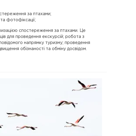
стереження за птахами;
та фотофіксації;
ризацією спостереження за птахами. Це
ців для проведення екскурсій; робота з
аловідомого напрямку туризму; проведення
вищення обізнаності та обміну досвідом.