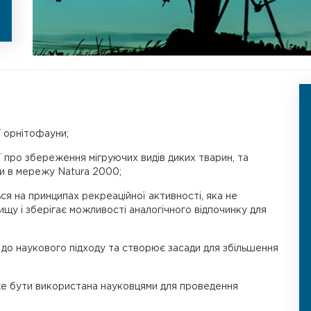
 орнітофауни;
 про збереження мігруючих видів диких тварин, та
и в мережу Natura 2000;
ся на принципах рекреаційної активності, яка не
у і зберігає можливості аналогічного відпочинку для
до наукового підходу та створює засади для збільшення
е бути використана науковцями для проведення