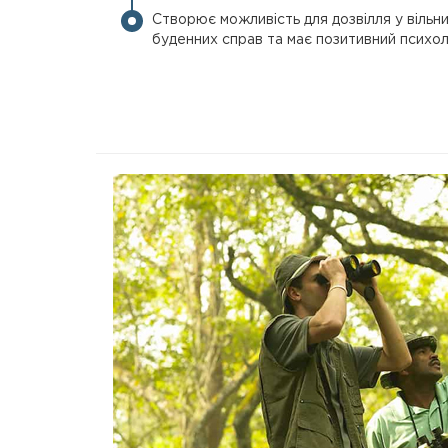
Створює можливість для дозвілля у вільни
буденних справ та має позитивний психол