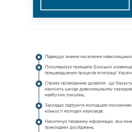
Підвищує знання населення навколишньої
Популяризує принципи Бонської конвенції
пришвидшення процесів інтеграції Україн
Сприяє проведенню дозвілля , що базуєть
наносить шкоди довколишньому середовищ
майбутніх поколінь;
Закладає підґрунтя молодшим поколінням 
кількості молодих науковців;
Накопичує первинну інформацію, яка мож
прикладних досліджень;