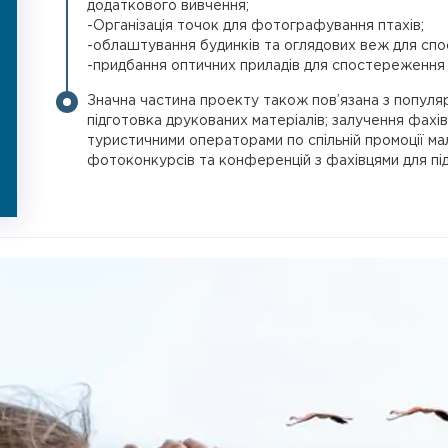
додаткового вивчення;
-Організація точок для фотографування птахів;
-облаштування будинків та оглядових веж для спо
-придбання оптичних приладів для спостереження 
Значна частина проекту також пов’язана з популя
підготовка друкованих матеріалів; залучення фахів
туристичними операторами по спільній промоції м
фотоконкурсів та конференцій з фахівцями для під