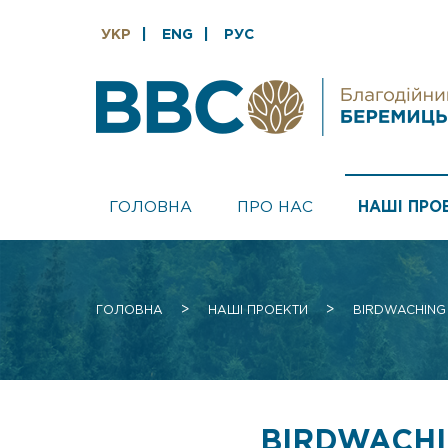
УКР
ENG
РУС
ГОЛОВНА
ПРО НАС
НАШI ПРО
>
>
ГОЛОВНА
НАШІ ПРОЕКТИ
BIRDWACHING
BIRDWACHI