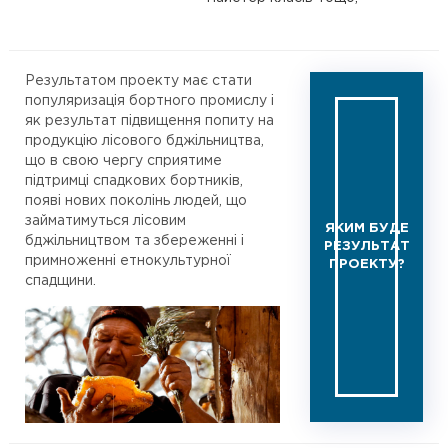
Результатом проекту має стати
популяризація бортного промислу і
як результат підвищення попиту на
продукцію лісового бджільництва,
що в свою чергу сприятиме
підтримці спадкових бортників,
появі нових поколінь людей, що
займатимуться лісовим
ЯКИМ БУДЕ
бджільництвом та збереженні і
РЕЗУЛЬТАТ
примноженні етнокультурної
ПРОЕКТУ?
спадщини.