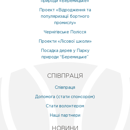
природи «Беремицьке»
Проект «Відродження та
популяризації бортного
промислу»
Чернігівське Полісся
Проекти «Лісової школи»
Посадка дерев у Парку
природи “Беремицьке”
СПІВПРАЦЯ
Співпраця
Допомога (стати спонсором)
Стати волонтером
Наші партнери
НОВИНИ