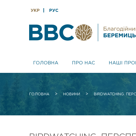
УКР
РУС
ГОЛОВНА
ПРО НАС
НАШI ПРО
>
>
ГОЛОВНА
НОВИНИ
BIRDWATCHING. ПЕР