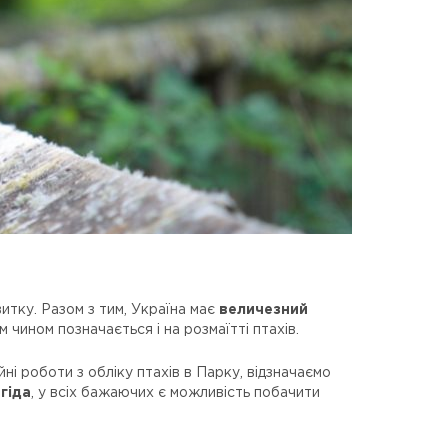
витку. Разом з тим, Україна має
величезний
им чином позначається і на розмаїтті птахів.
 роботи з обліку птахів в Парку, відзначаємо
гіда
, у всіх бажаючих є можливість побачити