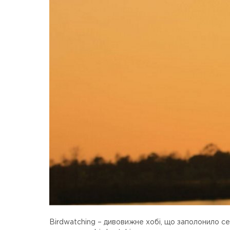
Birdwatching – дивовижне хобі, що заполонило сер