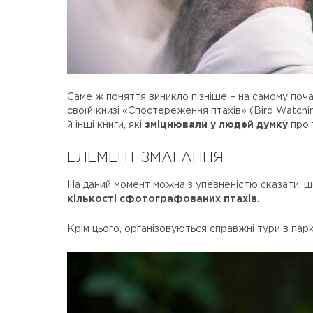
Саме ж поняття виникло пізніше – на самому поча
своїй книзі «Спостереження птахів» (Bird Watchi
й інші книги, які
зміцнювали у людей думку
про 
ЕЛЕМЕНТ ЗМАГАННЯ
На даний момент можна з упевненістю сказати, що
кількості сфотографованих птахів
.
Крім цього, організовуються справжні тури в парки