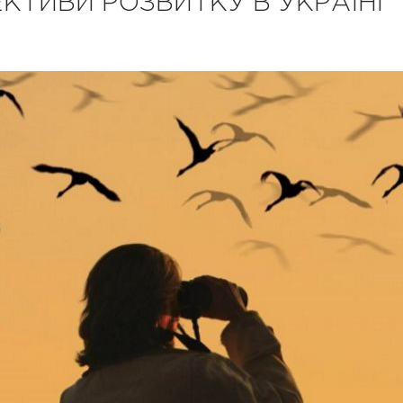
ЕКТИВИ РОЗВИТКУ В УКРАЇНІ