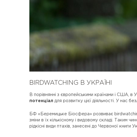
BIRDWATCHING В УКРАЇНІ
В порівнянні з європейськими країнами і США, в Ук
потенціал
для розвитку цієї діяльності. У нас без
БФ «Беремицьке Біосфера» розвиває birdwatching
зміни в їх кількісному і видовому складі. Таким
рідкісні види птахів, занесені до Червоної книги У