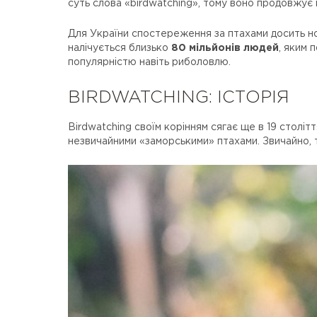
суть слова «birdwatching», тому воно продовжує
Для України спостереження за птахами досить нов
налічується близько
80 мільйонів людей
, яким 
популярністю навіть риболовлю.
BIRDWATCHING: ІСТОРІЯ
Birdwatching своїм корінням сягає ще в 19 століт
незвичайними «заморськими» птахами. Звичайно, 