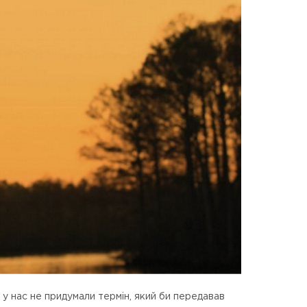
 у нас не придумали термін, який би передавав