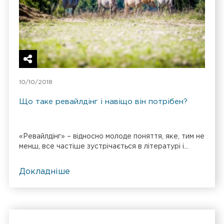
10/10/2018
Що таке ревайлдінг і навіщо він потрібен?
«Ревайлдінг» – відносно молоде поняття, яке, тим не
менш, все частіше зустрічається в літературі і...
Докладніше