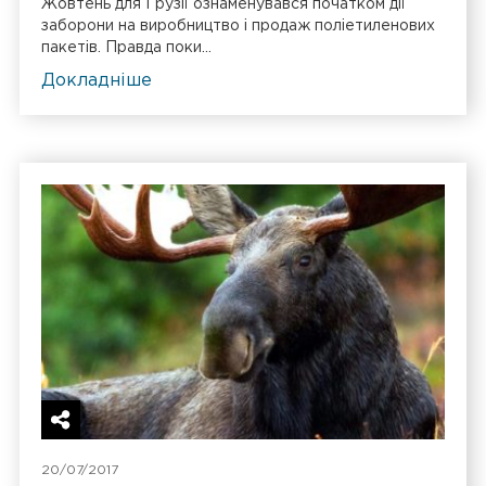
Жовтень для Грузії ознаменувався початком дії
заборони на виробництво і продаж поліетиленових
пакетів. Правда поки...
Докладніше
20/07/2017