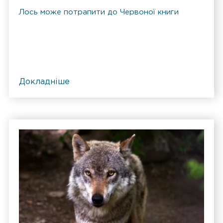
Лось може потрапити до Червоної книги
Докладніше