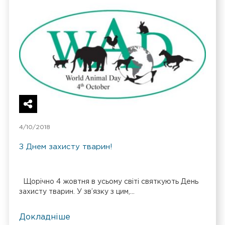
4/10/2018
З Днем захисту тварин!
Щорічно 4 жовтня в усьому світі святкують День
захисту тварин. У зв’язку з цим,...
Докладніше