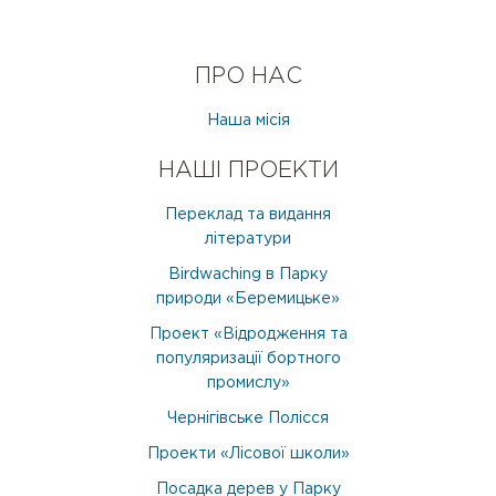
ПРО НАС
Наша місія
НАШІ ПРОЕКТИ
Переклад та видання
літератури
Birdwaching в Парку
природи «Беремицьке»
Проект «Відродження та
популяризації бортного
промислу»
Чернігівське Полісся
Проекти «Лісової школи»
Посадка дерев у Парку