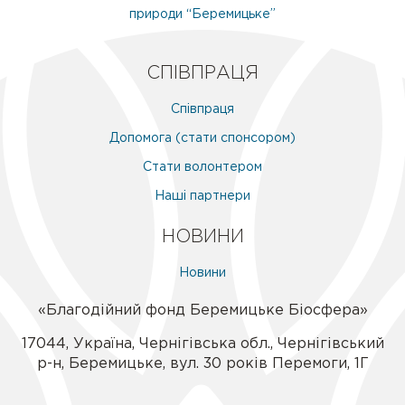
природи “Беремицьке”
СПІВПРАЦЯ
Співпраця
Допомога (стати спонсором)
Стати волонтером
Наші партнери
НОВИНИ
Новини
«Благодійний фонд Беремицьке Біосфера»
17044
,
Україна
,
Чернігівська обл.
,
Чернігівський
р-н
,
Беремицьке
,
вул. 30 років Перемоги, 1Г