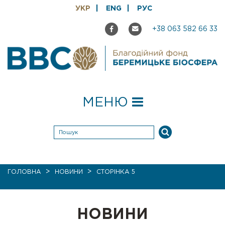
УКР
ENG
РУС
+38 063 582 66 33
МЕНЮ
>
>
ГОЛОВНА
НОВИНИ
СТОРІНКА 5
НОВИНИ