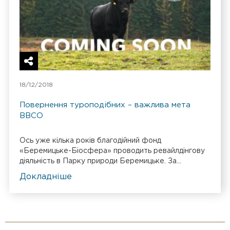
18/12/2018
Повернення туроподібних – важлива мета
BBCO
Ось уже кілька років благодійний фонд
«Беремицьке-Біосфера» проводить ревайлдінгову
діяльність в Парку природи Беремицьке. За...
Докладніше