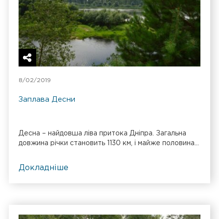
8/02/2019
Заплава Десни
Десна – найдовша ліва притока Дніпра. Загальна
довжина річки становить 1130 км, і майже половина...
Докладніше