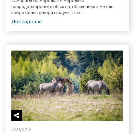
«Смарагдова мережа» є мережею
природоохоронних об’єктів, об’єднаних з метою
збереження флори і фауни та їх...
Докладніше
5/03/2019