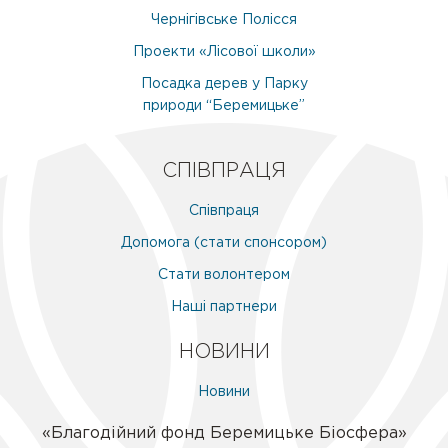
Чернігівське Полісся
Проекти «Лісової школи»
Посадка дерев у Парку
природи “Беремицьке”
СПІВПРАЦЯ
Співпраця
Допомога (стати спонсором)
Стати волонтером
Наші партнери
НОВИНИ
Новини
«Благодійний фонд Беремицьке Біосфера»