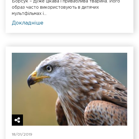
Борсук – дуже цікава і приваблива тварина. Його
образ часто використовують в дитячих
мультфільмах і...
Докладніше
18/01/2019