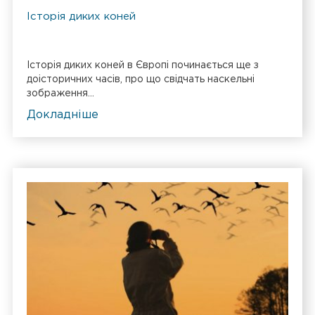
Історія диких коней
Історія диких коней в Європі починається ще з
доісторичних часів, про що свідчать наскельні
зображення...
Докладніше