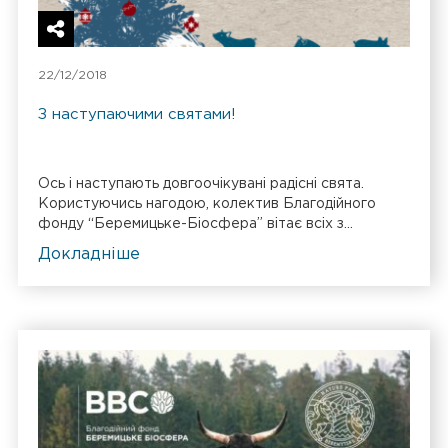
22/12/2018
З наступаючими святами!
Ось і наступають довгоочікувані радісні свята.
Користуючись нагодою, колектив Благодійного
фонду “Беремицьке-Біосфера” вітає всіх з...
Докладніше