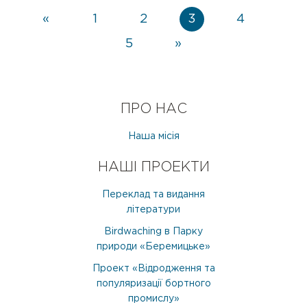
«
1
2
3
4
5
»
ПРО НАС
Наша місія
НАШІ ПРОЕКТИ
Переклад та видання
літератури
Birdwaching в Парку
природи «Беремицьке»
Проект «Відродження та
популяризації бортного
промислу»