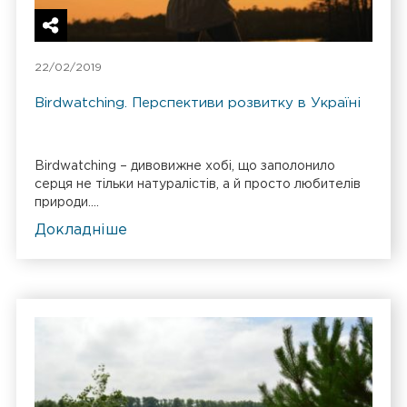
22/02/2019
Birdwatching. Перспективи розвитку в Україні
Birdwatching – дивовижне хобі, що заполонило
серця не тільки натуралістів, а й просто любителів
природи....
Докладніше