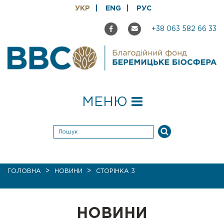
УКР
ENG
РУС
+38 063 582 66 33
МЕНЮ
>
>
ГОЛОВНА
НОВИНИ
СТОРІНКА 3
НОВИНИ